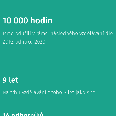
10 000 hodin
Jsme odučili v rámci následného vzdělávání dle
ZDPZ od roku 2020
9 let
Na trhu vzdělávání z toho 8 let jako s.r.o.
14 odborníků