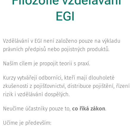
Filozofie vzdělávání
EGI
Vzdělávání v EGI není založeno pouze na výkladu
právních předpisů nebo pojistných produktů.
Naším cílem je propojit teorii s praxí.
Kurzy vytvářejí odborníci, kteří mají dlouholeté
zkušenosti z pojišťovnictví, distribuce pojištění, řízení
rizik i vzdělávání dospělých.
Neučíme účastníky pouze to,
co říká zákon
.
Učíme je především: