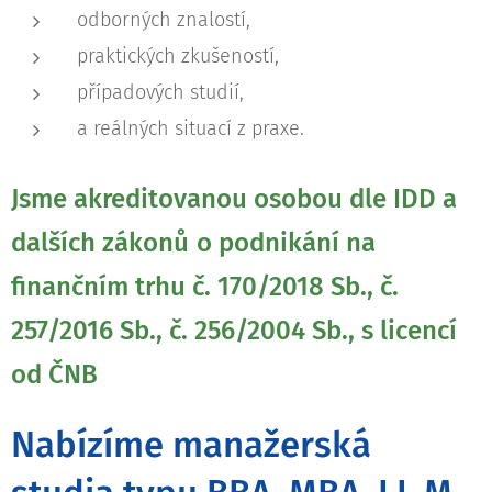
odborných znalostí,
praktických zkušeností,
případových studií,
a reálných situací z praxe.
Jsme akreditovanou osobou dle IDD a
dalších zákonů
o podnikání na
finančním trhu
č. 170/2018 Sb., č.
257/2016 Sb., č. 256/2004 Sb., s licencí
od ČNB
Nabízíme manažerská