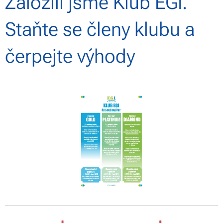
Založili jsme Klub EGI.
Staňte se členy klubu a
čerpejte výhody