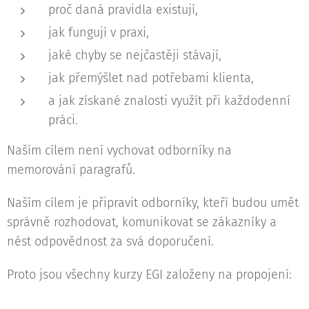
proč daná pravidla existují,
jak fungují v praxi,
jaké chyby se nejčastěji stávají,
jak přemýšlet nad potřebami klienta,
a jak získané znalosti využít při každodenní
práci.
Naším cílem není vychovat odborníky na
memorování paragrafů.
Naším cílem je připravit odborníky, kteří budou umět
správně rozhodovat, komunikovat se zákazníky a
nést odpovědnost za svá doporučení.
Proto jsou všechny kurzy EGI založeny na propojení: