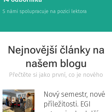
S námi spolupracuje na pozici lektora
Nejnovější články na
našem blogu
Přečtěte si jako první, co je nového
Nový semestr, nové
příležitosti. EGI