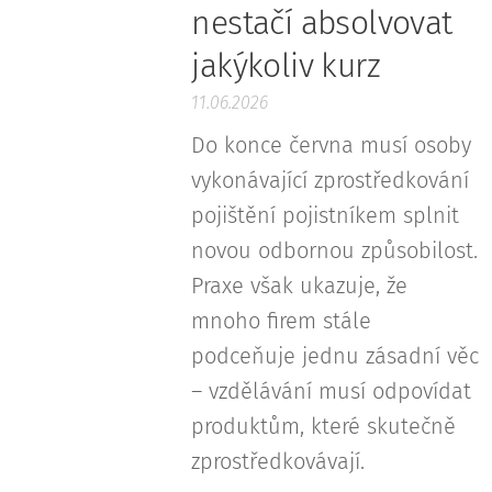
nestačí absolvovat
jakýkoliv kurz
11.06.2026
Do konce června musí osoby
vykonávající zprostředkování
pojištění pojistníkem splnit
novou odbornou způsobilost.
Praxe však ukazuje, že
mnoho firem stále
podceňuje jednu zásadní věc
– vzdělávání musí odpovídat
produktům, které skutečně
zprostředkovávají.