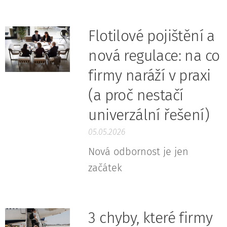
Flotilové pojištění a
nová regulace: na co
firmy naráží v praxi
(a proč nestačí
univerzální řešení)
05.05.2026
Nová odbornost je jen
začátek
3 chyby, které firmy