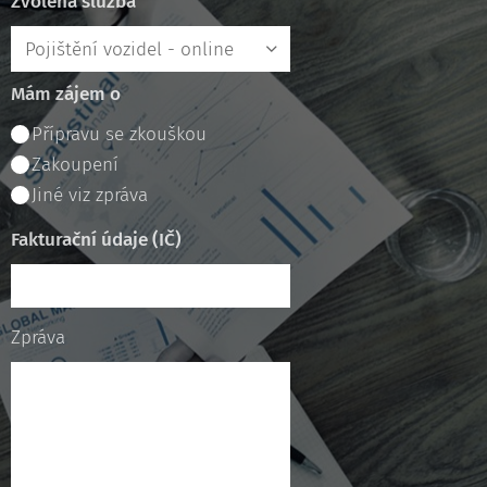
Zvolená služba
Mám zájem o
Přípravu se zkouškou
Zakoupení
Jiné viz zpráva
Fakturační údaje (IČ)
Zpráva