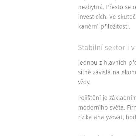
nezbytná. Přesto se 
investicích. Ve skuteč
kariérní příležitosti.
Stabilní sektor i 
Jednou z hlavních pře
silně závislá na ekon
vždy.
Pojištění je základní
moderního světa. Firm
rizika analyzovat, hod