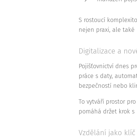
S rostoucí komplexito
nejen praxi, ale také 
Digitalizace a nov
Pojišťovnictví dnes 
práce s daty, automat
bezpečností nebo kl
To vytváří prostor pr
pomáhá držet krok s 
Vzdělání jako klí