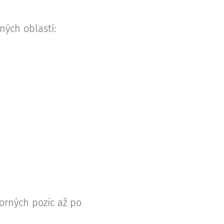
ných oblastí:
orných pozic až po