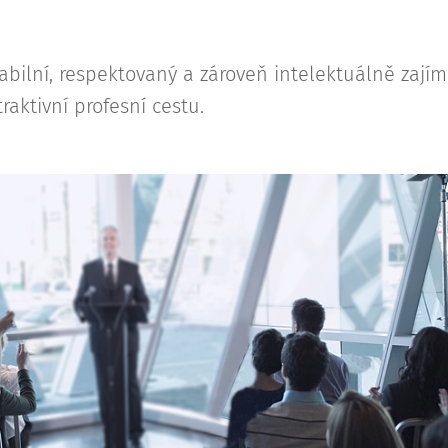
 stabilní, respektovaný a zároveň intelektuálně zají
traktivní profesní cestu.