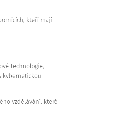
rnících, kteří mají
ové technologie,
s kybernetickou
ého vzdělávání, které