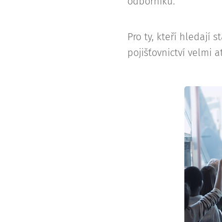
odborníků.
Pro ty, kteří hledají
pojišťovnictví velmi a