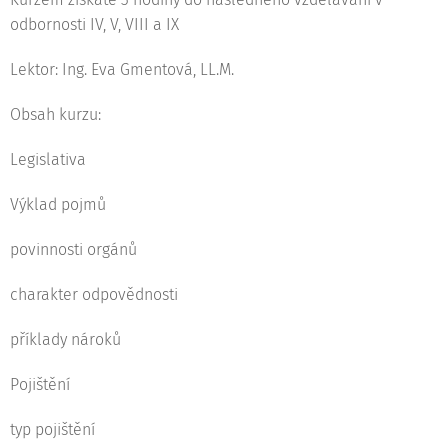
odbornosti IV, V, VIII a IX
Lektor: Ing. Eva Gmentová, LL.M.
Obsah kurzu:
Legislativa
Výklad pojmů
povinnosti orgánů
charakter odpovědnosti
příklady nároků
Pojištění
typ pojištění